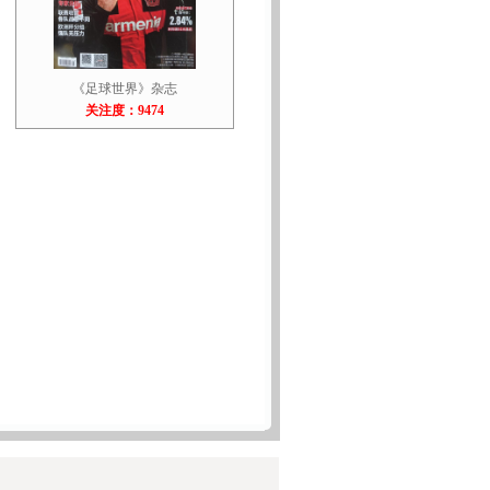
《足球世界》杂志
关注度：9474