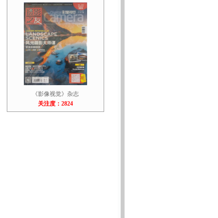
《影像视觉》杂志
关注度：2824