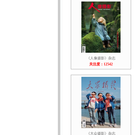
《人像摄影》杂志
关注度：12542
《大众摄影》杂志