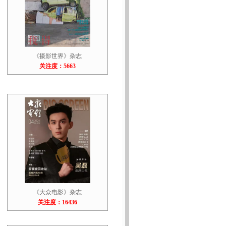
《摄影世界》杂志
关注度：5663
《大众电影》杂志
关注度：16436