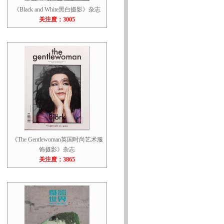
《Black and White黑白摄影》杂志
关注度：3005
《The Gentlewoman英国时尚艺术服
饰摄影》杂志
关注度：3865