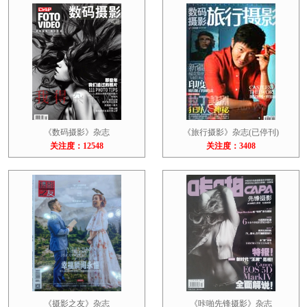
《数码摄影》杂志
《旅行摄影》杂志(已停刊)
关注度：12548
关注度：3408
《摄影之友》杂志
《咔啪先锋摄影》杂志