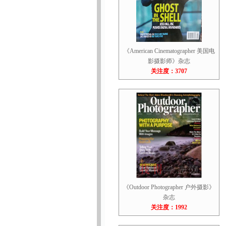
《American Cinematographer 美国电
影摄影师》杂志
关注度：3707
《Outdoor Photographer 户外摄影》
杂志
关注度：1992