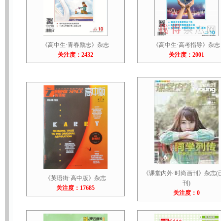
《高中生·青春励志》杂志
《高中生·高考指导》杂志
关注度：2432
关注度：2001
《课堂内外·时尚画刊》杂志(
《英语街·高中版》杂志
刊)
关注度：17685
关注度：0