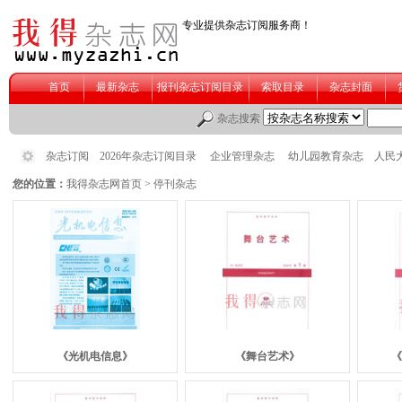
您的位置：
我得杂志网首页
> 停
《
光机电信息
》
《舞台艺术》
《