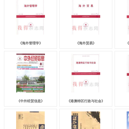
《
海外管理学
》
《
海外贸易
》
《
《
中外经贸信息
》
《
港澳特区行政与社会
》