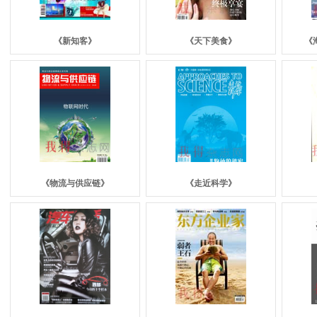
《新知客》
《
天下美食
》
《
《物流与供应链》
《走近科学》