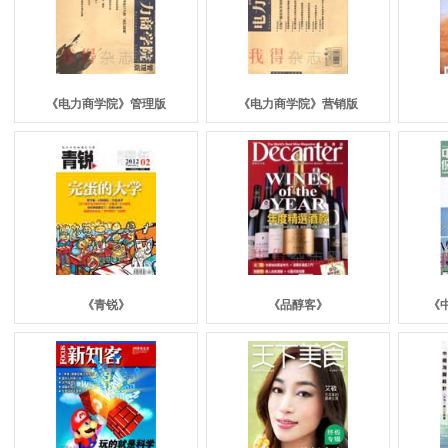
《电力商学院》管理版
《电力商学院》营销版
《
青锐
》
《
品醇客
》
《