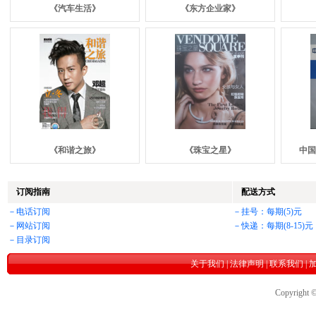
《汽车生活》
《东方企业家》
《和谐之旅》
《珠宝之星》
中国