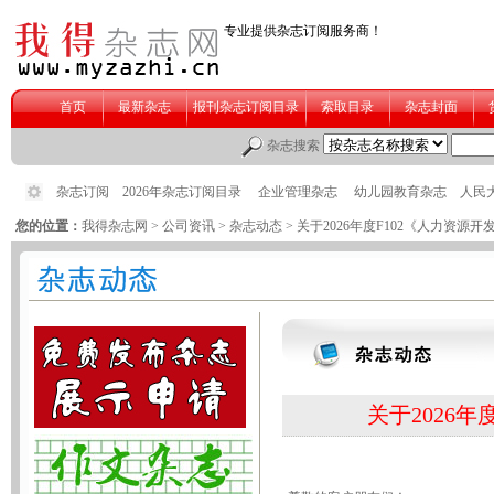
您的位置：
我得杂志网
>
公司资讯
>
杂志动态
> 关于2026年度F102《人力资
关于2026