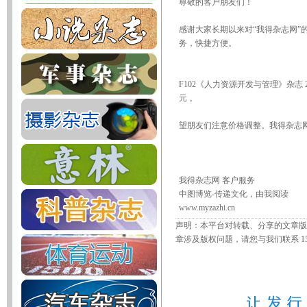
尊敬的客户朋友们！
感谢大家长期以来对“我得杂志网”
务，快捷方便。
F102《人力资源开发与管理》杂志 
元 。
望朋友们注意价格调整。我得杂志
我得杂志网 客户服务
中图博览-传递文化，由我阅读
www.myzazhi.cn
声明：本平台对转载、分享的文章版
章涉及版权问题，请您与我们联系 156