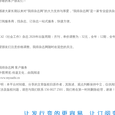
尊敬的客户朋友们！
感谢大家长期以来对“我得杂志网”的大力支持与厚爱，“我得杂志网”是一家专业提供杂
订阅服务商，找杂志、订杂志一站式服务，快捷方便。
C42《社会工作》杂志 2026年出版周期：月刊，单价调整为：32元，全年：12期，全年
望朋友们注意价格调整。我得杂志网随时欢迎您的关注。
我得杂志网 客户服务
中图博览-传递文化，由我阅读
www.myzazhi.cn
声明：本平台对转载、分享的文章版权归原作者，其陈述、观点判断保持中立，仅供阅
涉及版权问题，请您与我们联系 156 0027 2501，我们将在第一时间删除处理，谢谢