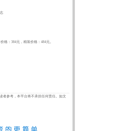
志
价格：384元，精装价格：484元。
读者参考，本平台将不承担任何责任。如文
！