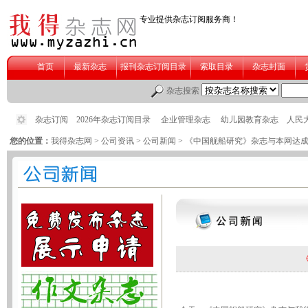
您的位置：
我得杂志网
>
公司资讯
>
公司新闻
> 《中国舰船研究》杂志与本网达