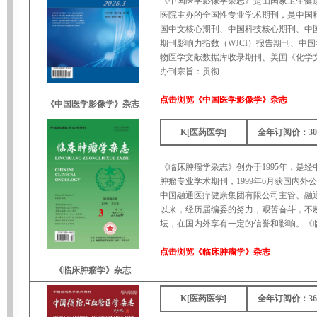
《中国医学影像学杂志》是由国家卫生健
医院主办的全国性专业学术期刊，是中国科
国中文核心期刊、中国科技核心期刊、中
期刊影响力指数（WJCI）报告期刊、中
物医学文献数据库收录期刊、美国《化学
办刊宗旨：贯彻……
点击浏览
《中国医学影像学》杂志
《中国医学影像学》杂志
K[医药医学]
全年订阅价：30
《临床肿瘤学杂志》创办于1995年，是
肿瘤专业学术期刊，1999年6月获国内外
中国融通医疗健康集团有限公司主管、融
以来，经历届编委的努力，艰苦奋斗，不
坛，在国内外享有一定的信誉和影响。《临
点击浏览
《临床肿瘤学》杂志
《临床肿瘤学》杂志
K[医药医学]
全年订阅价：36