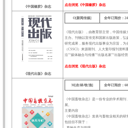
点击浏览
《中国橡胶》杂志
《中国橡胶》杂志
O[新闻传媒]
全年订阅价：24
《现代出版》，由教育部主管，中国传媒
主办。刊物以宣传党和国家出版政策，弘
研究成果，服务现代出版事业为宗旨，为
（CSSCI）来源期刊、人大复印报刊资料
沿”“媒体融合与传播”“出版名家”“出版经
点击浏览
《现代出版》杂志
《现代出版》杂志
M[农/林/牧/渔]
全年订阅价：60
《中国畜牧杂志》是一份专业的学术期刊
展。
主要内容
《中国畜牧杂志》发表与畜牧业相关的研
包括但不限于：
- 畜牧生产与管理