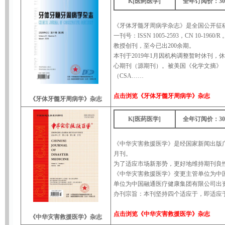
K[医药医学]
全年订阅价：30
《牙体牙髓牙周病学杂志》是全国公开征
一刊号：ISSN 1005-2593，CN 10-1
教授创刊，至今已出200余期。
本刊于2019年1月因机构调整暂时休刊
心期刊（源期刊）。被美国《化学文摘》
（CSA……
点击浏览
《牙体牙髓牙周病学》杂志
《牙体牙髓牙周病学》杂志
K[医药医学]
全年订阅价：30
《中华灾害救援医学》是经国家新闻出版广
月刊。
为了适应市场新形势，更好地维持期刊良性
《中华灾害救援医学》变更主管单位为中
单位为中国融通医疗健康集团有限公司出
办刊宗旨：本刊坚持四个适应于，即适应
点击浏览
《中华灾害救援医学》杂志
《中华灾害救援医学》杂志