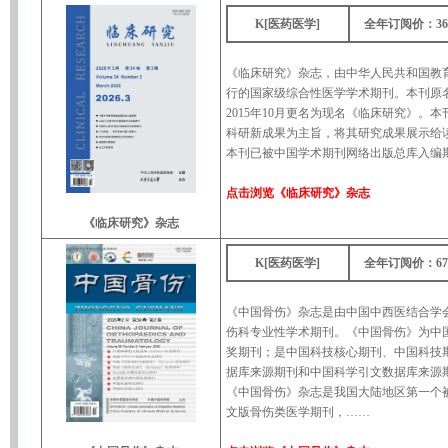
K[医药医学]
全年订阅价：36
《临床研究》杂志，由中华人民共和国教
行的国家级综合性医学学术期刊。本刊原名为
2015年10月更名为现名《临床研究》
科研新成果为主旨，将其研究成果展示给
本刊已被中国学术期刊网络出版总库入编期
点击浏览
《临床研究》杂志
《临床研究》杂志
K[医药医学]
全年订阅价：67
《中国骨伤》杂志是由中国中西医结合学
伤科专业性学术期刊。《中国骨伤》为中国
奖期刊；是中国科技核心期刊、中国科技
据库来源期刊和中国科学引文数据库来源
《中国骨伤》杂志是我国大陆地区第一个被美
文版骨伤类医学期刊，……