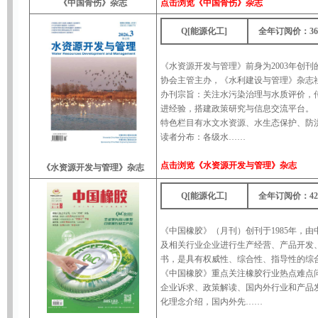
点击浏览
《中国骨伤》杂志
《中国骨伤》杂志
Q[能源化工]
全年订阅价：36
《水资源开发与管理》前身为2003年创
协会主管主办，《水利建设与管理》杂志
办刊宗旨：关注水污染治理与水质评价，
进经验，搭建政策研究与信息交流平台。
特色栏目有水文水资源、水生态保护、防
读者分布：各级水……
点击浏览
《水资源开发与管理》杂志
《水资源开发与管理》杂志
Q[能源化工]
全年订阅价：42
《中国橡胶》（月刊）创刊于1985年，
及相关行业企业进行生产经营、产品开发
书，是具有权威性、综合性、指导性的综
《中国橡胶》重点关注橡胶行业热点难点
企业诉求、政策解读、国内外行业和产品
化理念介绍，国内外先……