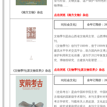
业与社会、文物赏鉴、遗产保护?等特色
物博物……
《南方文物》杂志
点击浏览
《南方文物》杂志
H[社会文化]
全年订阅价：20
文物季刊是由山西省文物局主管、山西博物院主
刊。
《文物季刊》创刊于1989年，曾于199
建高水平学术交流平台，助力国内外文博
保护利用和文化传播，该刊于2022年恢
究、博物馆研究、古建筑与彩塑壁……
点击浏览
《文物季刊(原文物世界)》杂志
《文物季刊(原文物世界)》杂志
H[社会文化]
全年订阅价：20
《史前考古》是由中国科学院主管、中国
古领域的国家级学术期刊。本刊主要针对
考古学研究，刊载有关人类起源、文化起
料、研究成果和理论观点。本刊立足国内