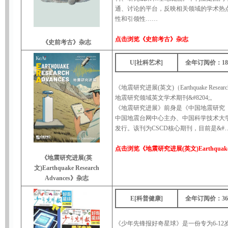
通、讨论的平台，反映相关领域的学术热
性和引领性……
点击浏览
《史前考古》杂志
《史前考古》杂志
U[社科艺术]
全年订阅价：18
《地震研究进展(英文)（Earthquake Resea
地震研究领域英文学术期刊&#8204;。
《地震研究进展》前身是《中国地震研究（
中国地震台网中心主办、中国科学技术大
发行。该刊为CSCD核心期刊，目前是&#
点击浏览
《地震研究进展(英文)Earthquake R
《地震研究进展(英
文)Earthquake Research
Advances》杂志
E[科普健康]
全年订阅价：36
《少年先锋报好奇星球》是一份专为6-1