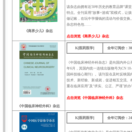
该杂志由拥有近50年历史的教育品牌“课
特点。全刊采用“故事+游戏”双模式，让
做记账，在玩中学懂钱的流动与价值交换
杂志特色包……
《商界少儿》杂志
点击浏览
《商界少儿》杂志
K[医药医学]
全年订阅价：30
《中国临床神经外科杂志》是向国内外公开
年6月，其国内统一连续出版物号为CN 10
国科技核心期刊）。该刊旨在及时反映国
技术、新经验、新成就，促进相互交流、
重在临床应用”及“求实、公正、严谨”的
点击浏览
《中国临床神经外科》杂志
《中国临床神经外科》杂志
K[医药医学]
全年订阅价：24