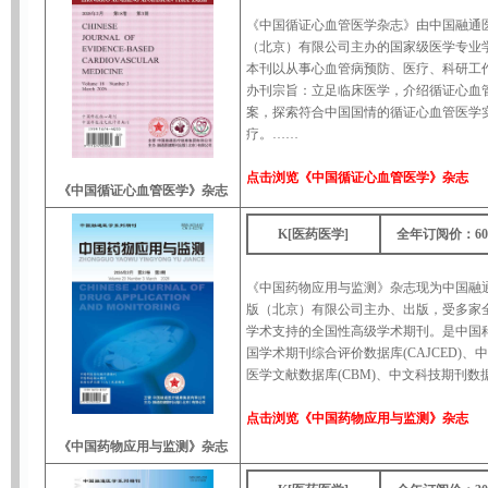
《中国循证心血管医学杂志》由中国融通
（北京）有限公司主办的国家级医学专业
本刊以从事心血管病预防、医疗、科研工
办刊宗旨：立足临床医学，介绍循证心血
案，探索符合中国国情的循证心血管医学
疗。……
点击浏览
《中国循证心血管医学》杂志
《中国循证心血管医学》杂志
K[医药医学]
全年订阅价：60
《中国药物应用与监测》杂志现为中国融
版（北京）有限公司主办、出版，受多家
学术支持的全国性高级学术期刊。是中国
国学术期刊综合评价数据库(CAJCED)、
医学文献数据库(CBM)、中文科技期刊数
点击浏览
《中国药物应用与监测》杂志
《中国药物应用与监测》杂志