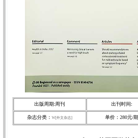
出版周期:周刊
出刊时间:
杂志分类：
单价：280元/
W[外文杂志]