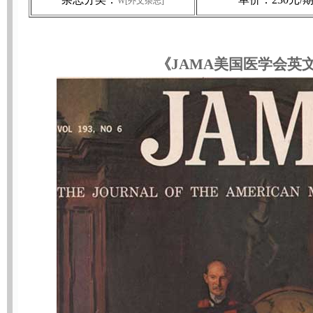
W[外文杂志]
《JAMA美国医学会英