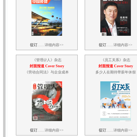
征订
……
详细内容>>
征订
……
详细内容>>
《
管理@人
》杂志
《
员工关系
》杂志
封面报道 Cover Story
封面报道 Cover Story
《劳动合同法》与企业成本
多少人在期待带薪年休假
征订
……
详细内容>>
征订
……
详细内容>>