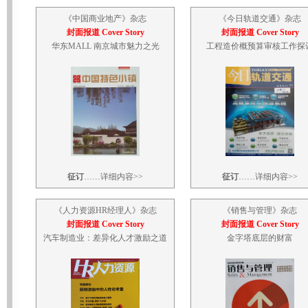
《
中国商业地产
》杂志
《
今日轨道交通
》杂志
封面报道 Cover Story
封面报道 Cover Story
华东MALL 南京城市魅力之光
工程造价概预算审核工作探
征订
……
详细内容>>
征订
……
详细内容>>
《
人力资源HR经理人
》杂志
《
销售与管理
》杂志
封面报道 Cover Story
封面报道 Cover Story
汽车制造业：差异化人才激励之道
金字塔底层的财富