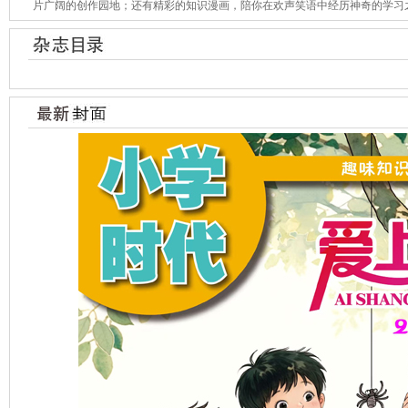
片广阔的创作园地；还有精彩的知识漫画，陪你在欢声笑语中经历神奇的学习