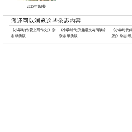
2025年第9期
《小学时代(爱上写作文)》杂
《小学时代(兴趣语文与阅读)》
《小学时代(
志 纸质版
杂志 纸质版
版)》杂志 