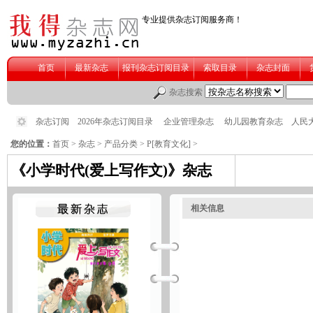
您的位置：
首页
>
杂志
>
产品分类
>
P[教育文化]
>
《小学时代(爱上写作文)》杂志
相关信息