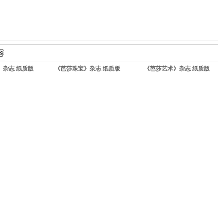
》杂志 纸质版
《芭莎珠宝》杂志 纸质版
《芭莎艺术》杂志 纸质版