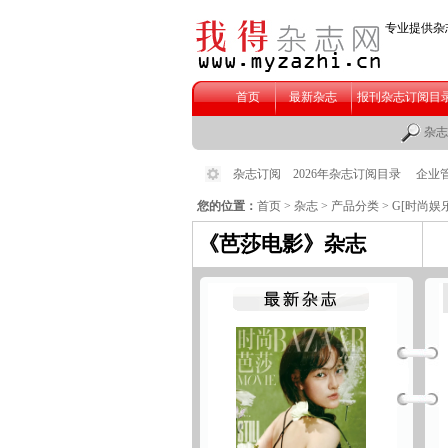
您的位置：
首页
>
杂志
>
产品分类
>
G[时尚娱乐
《芭莎电影》杂志