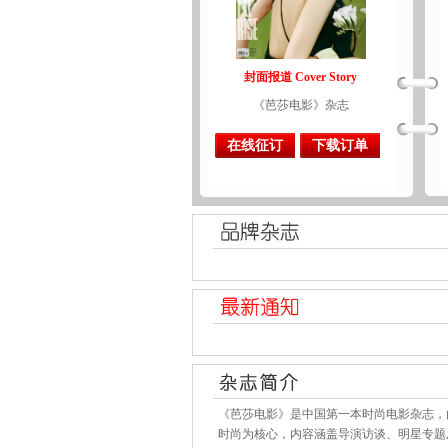
封面报道 Cover Story
《芭莎电影》杂志
在线征订
下载订单
《芭莎电影》是中国第一本时尚电影杂志，
时尚为核心，内容涵盖导演访谈、明星专题