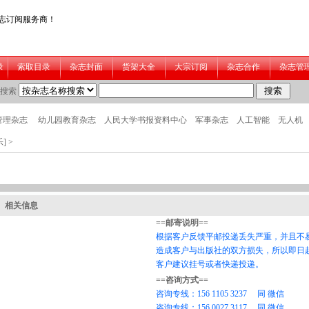
]
>
相关信息