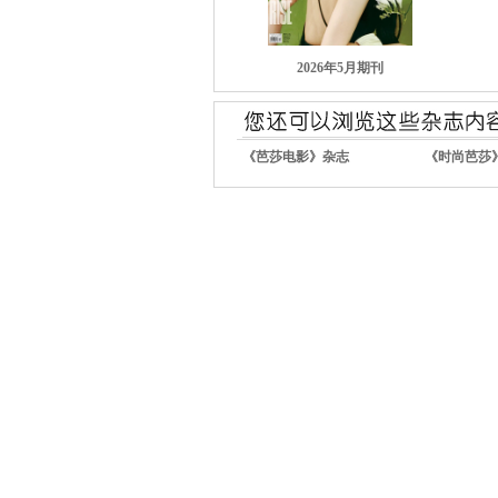
2026年5月期刊
《芭莎电影》杂志
《时尚芭莎