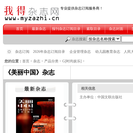
您的位置：
首页
>
杂志
>
产品分类
>
G[时尚娱乐]
>
《美丽中国》杂志
相关信息
主办单位：中国文联出版社