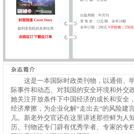
出版周期：半月刊
封面报道 Cover Story
零 售 价：12元/期，全年24期
全年订阅：288元
VIP价格：250元
叙利亚危机的未来结局
在线征订
下载征订单
这是一本国际时政类刊物，以通俗、明
际事件和动态、对我国的安全环境和外交
她关注开放条件下中国经济的成长和安全
经济摩擦，为企业化解“走出去”的风险建
儿。新老外交官还在这里讲述那些鲜为人
历。刊物还专门辟有优秀学者、专家的专