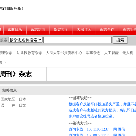
志]
>
业周刊》杂志
相关信息
国家地区：日本
语 种：日文