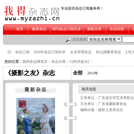
您的位置：
我得杂志网首页
>
杂志分类
>
G[时尚娱乐]
>
《摄影之友》杂志
全部
2014年
相关信息
主管单位：广东省文学艺术界联合
主办单位：广东省摄影家协会
编辑出版：摄影之友杂志社