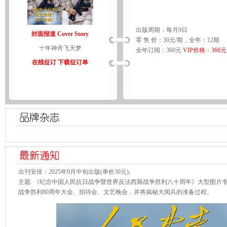
出版周期：每月9日
封面报道 Cover Story
零 售 价：30元/期，全年：12期
十年神舟飞天梦
全年订阅：360元
VIP价格：360元
在线征订
下载征订单
出刊安排：2025年9月中旬出版(单价30元);
主题: 《纪念中国人民抗日战争暨世界反法西斯战争胜利八十周年》大型图片
战争胜利80周年大会、招待会、文艺晚会，并将揭秘大阅兵的准备过程。