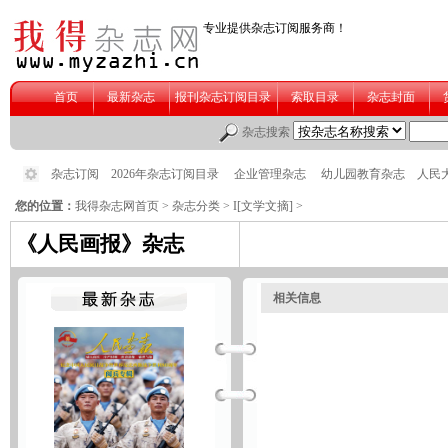
您的位置：
我得杂志网首页
>
杂志分类
>
I[文学文摘]
>
《人民画报》杂志
相关信息