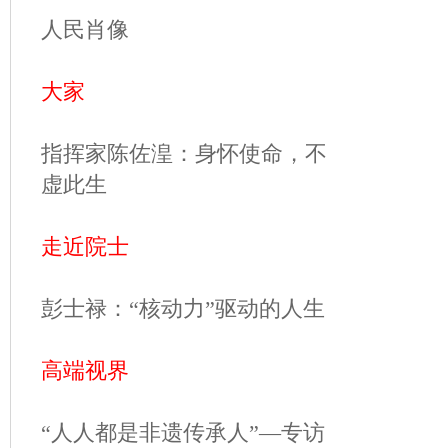
人民肖像
大家
指挥家陈佐湟：身怀使命，不
虚此生
走近院士
彭士禄：“核动力”驱动的人生
高端视界
“人人都是非遗传承人”—专访