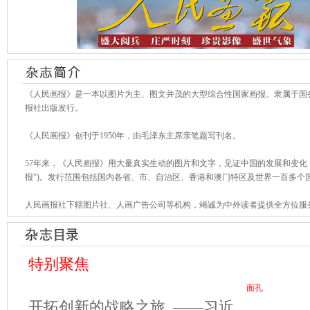
《人民画报》是一本以图片为主、图文并茂的大型综合性国家画报。隶属于国
报社出版发行。
《人民画报》创刊于1950年，由毛泽东主席亲笔题写刊名。
57年来，《人民画报》用大量真实生动的图片和文字，见证中国的发展和变化
报”)。发行范围包括国内各省、市、自治区、香港和澳门特区及世界一百多个
人民画报社下辖图片社、人画广告公司等机构，竭诚为中外读者提供全方位服
特别聚焦
面孔
开拓创新的战略之旅_——习近