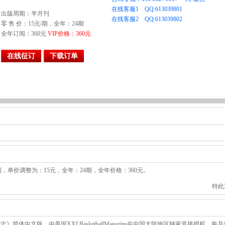
出版周期：半月刊
零 售 价：15元/期，全年：24期
全年订阅：360元
VIP价格：360元
在线征订
下载订单
刊，单价调整为：15元，全年：24期，全年价格：360元。
特此
简体中文版，由美国XXLBasketballMagazine在中国大陆地区独家直接授权。每月