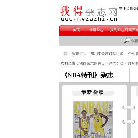
您的位置：
我得杂志网首页
>
杂志分类
>
F[军
《NBA特刊》杂志