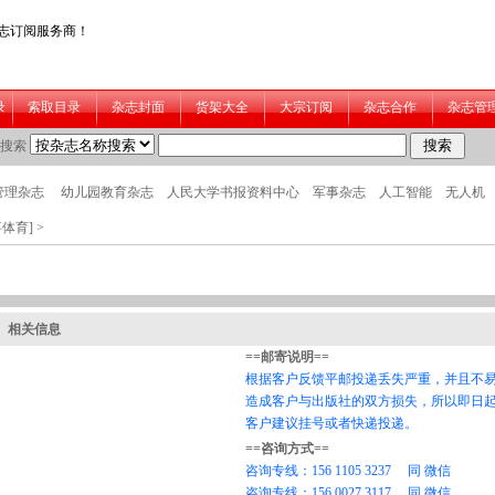
事体育]
>
相关信息