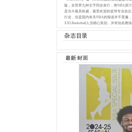
版，全世界九种文字同步发行，将NBA原
是当今最具权威，最受欢迎的篮球专业杂志
行业，但是国内有关NBA的报道并不普遍
XXLBasketball人员精心策划，并