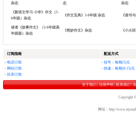
杂志
志
杂志
《新语文学习·小学》作文（5-
《作文宝典》3-6年级 杂志
《读书与
6年级）杂志
读者《故事作文》（3-6年级高
《简妙作文》杂志
《小火炬
年级版）杂志