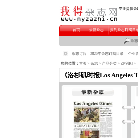
您的位置：
首页
>
杂志
>
产品分类
>
Z[报纸]
>
《洛杉矶时报Los Angeles 