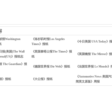
Washington
《洛杉矶时报Los Angeles
《今日美国 USA Today》
纸
Times》报纸
(美国)The Wall
《英国泰晤士报The Times》报
《英国镜报 The Mirror》
Journal(US)》报纸志
纸
The Guardian》报
《德国世界报 Die Welt》报纸
《法国世界报 Le Monde》
《Automotive News 美国
报》报纸
《大公报》报纸
闻英文原版》周报