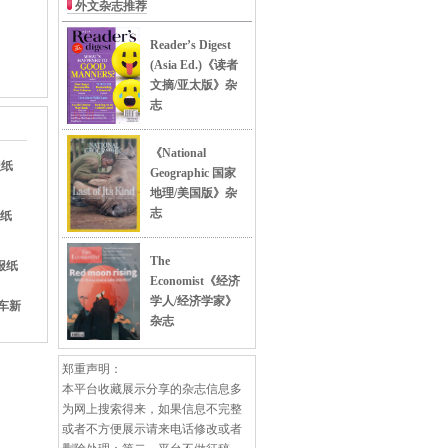
报纸
报纸
报纸
汽车新