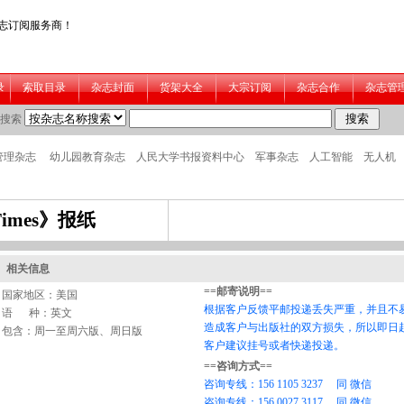
Times》报纸
相关信息
国家地区：美国
语 种：英文
包含：周一至周六版、周日版