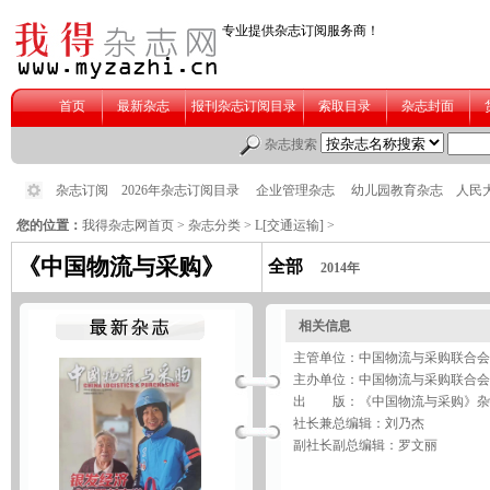
您的位置：
我得杂志网首页
>
杂志分类
>
L[交通运输]
>
《中国物流与采购》
全部
2014年
相关信息
主管单位：中国物流与采购联合会
主办单位：中国物流与采购联合会
出 版：《中国物流与采购》杂
社长兼总编辑：刘乃杰
副社长副总编辑：罗文丽