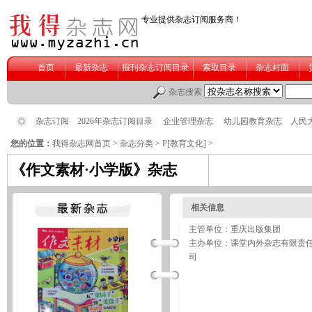
您的位置：
我得杂志网首页
>
杂志分类
>
P[教育文化]
>
《作文素材·小学版》杂志
相关信息
主管单位：重庆出版集团
主办单位：课堂内外杂志有限责
司