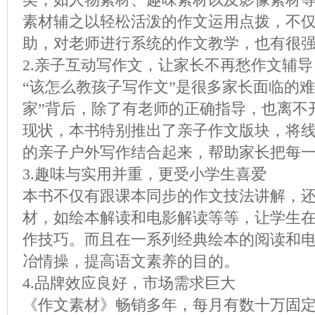
素材辅之以轻松活泼的作文运用点拨，不
助，对老师进行系统的作文教学，也有很
2.亲子互动写作文，让家长不再愁作文辅导
“该怎么教孩子写作文”是很多家长面临的
家”背后，除了有老师的正确指导，也离不
现状，本书特别推出了亲子作文版块，将
的亲子户外写作结合起来，帮助家长把每一
3.趣味与实用并重，更受小学生喜爱
本书不仅有跟课本同步的作文技法讲解，
材，如绘本解读和电影解读等等，让学生
作技巧。而且在一系列经典绘本的阅读和
冶情操，提高语文素养的目的。
4.品牌效应良好，市场需求巨大
《作文素材》畅销多年，每月有数十万固