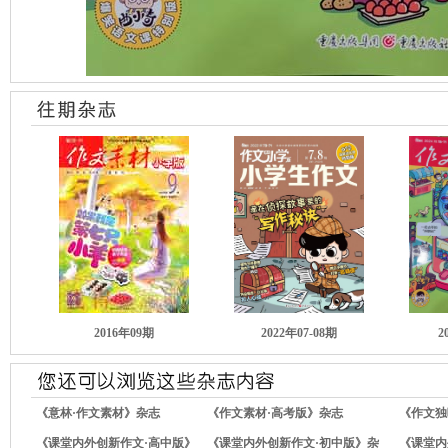
2016年09期
2022年07-08期
2
《意林·作文素材》杂志
《作文素材·高考版》杂志
《作文独
《课堂内外创新作文·高中版》
《课堂内外创新作文·初中版》杂
《课堂内