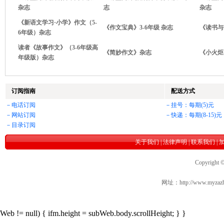
杂志
志
杂志
《新语文学习·小学》作文（5-
《作文宝典》3-6年级 杂志
《读书与
6年级）杂志
读者《故事作文》（3-6年级高
《简妙作文》杂志
《小火炬
年级版）杂志
Web != null) { ifm.height = subWeb.body.scrollHeight; } }