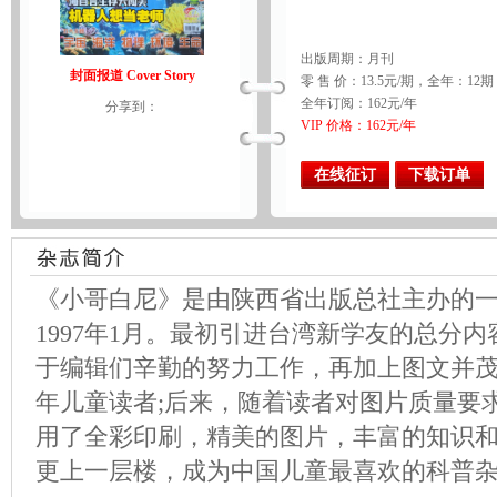
出版周期：月刊
封面报道 Cover Story
零 售 价：13.5元/期，全年：12期
全年订阅：162元/年
分享到：
VIP 价格：162元/年
在线征订
下载订单
《小哥白尼》是由陕西省出版总社主办的
1997年1月。最初引进台湾新学友的总分
于编辑们辛勤的努力工作，再加上图文并
年儿童读者;后来，随着读者对图片质量要
用了全彩印刷，精美的图片，丰富的知识
更上一层楼，成为中国儿童最喜欢的科普