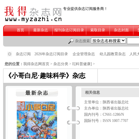
您的位置：
我得杂志网首页
>
杂志分类
>
E[科普健康]
>
《小哥白尼·趣味科学》杂志
相关信息
主管单位：陕西省出版总社
主办单位：陕西省出版总社
国内刊号：CN61-1286/N
国际刊号：ISSN 1007-7707