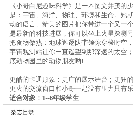
《小哥白尼趣味科学》是一本图文并茂的
是：宇宙、海洋、物理、环境和生命。她
动的语言、精美的图片把你带进一个又一
是最新的科技进展，你可以坐上火星探测
把食物做熟；地球巡逻队带领你穿梭时空
宇宙观测站让你一直遥望到那深邃的太空
底动物园里的动物朋友哟!
更酷的卡通形象；更广的展示舞台；更狂
更火的交流窗口和小哥一起没有压力只有
适合对象：1--6年级学生