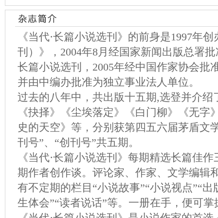
《当代·长篇小说选刊》的前身是1997年创
刊）》，2004年8月经国家新闻出版总署
长篇小说选刊，2005年经中国作家协会
并由中编办批准为独立事业法人单位。
过去的八年中，共出版十五期,选登并介绍
《抉择》《尘埃落定》《白门柳》《无字
史的天空》等，分别获第四五六届茅盾文学
刊号”、“创刊号”共五期。
《当代·长篇小说选刊》每期精选长篇佳作
期作者创作谈。评论家、作家、文学编辑
有不定期的栏目“小说故事”“小说视点”“出
生体会”“读者说话”等。一册在手，便可
《当代·长篇小说选刊》是小说作家的首选