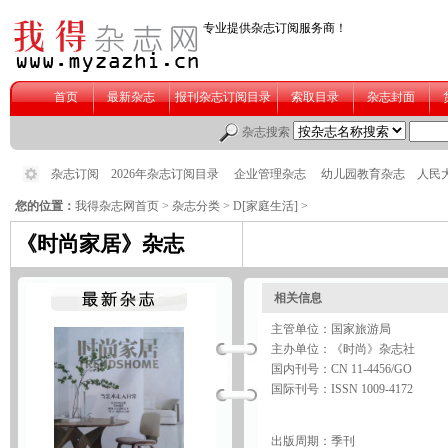
您的位置：
我得杂志网首页
>
杂志分类
>
D[家庭生活]
>
《时尚家居》杂志
相关信息
主管单位：国家旅游局
主办单位：《时尚》杂志社
国内刊号：CN 11-4456/GO
国际刊号：ISSN 1009-4172
出版周期：季刊