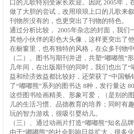
口的儿歌特别受家长欢迎。因此 2005年
做了大胆的尝试，改用琅琅上口的儿歌来
刊物所没有的，也更突出了刊物的特色。
通过分析比较， 2005年杂志的封面，我们
其他小伙伴的彩色大头像，这样更突出了
在橱窗里，也有独特的风格，在众多刊物
（二）、图书与期刊并进，共塑“嘟嘟熊”
几年间，在出版期刊的同时，我们也出了“
益和经济效益都比较好，还荣获了“中国畅
了“嘟嘟熊”系列的图书达 8种，发行量达 8
这些图书绘画精美、形象可爱，（是别的
儿的生活习惯、品德教育的培养；同时有
玩的智力游戏，很吸引婴幼儿。
（三）、通过动画片打造“嘟嘟熊”知名品牌
由于“嘟嘟熊”的社会影响日益扩大，很多