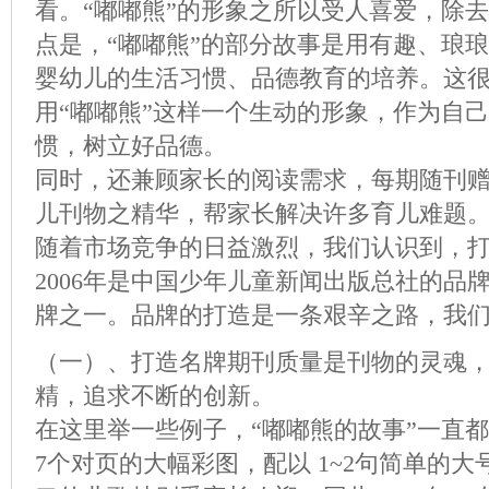
看。“嘟嘟熊”的形象之所以受人喜爱，除
点是，“嘟嘟熊”的部分故事是用有趣、琅
婴幼儿的生活习惯、品德教育的培养。这
用“嘟嘟熊”这样一个生动的形象，作为自
惯，树立好品德。
同时，还兼顾家长的阅读需求，每期随刊
儿刊物之精华，帮家长解决许多育儿难题
随着市场竞争的日益激烈，我们认识到，
2006年是中国少年儿童新闻出版总社的品
牌之一。品牌的打造是一条艰辛之路，我
（一）、打造名牌期刊质量是刊物的灵魂
精，追求不断的创新。
在这里举一些例子，“嘟嘟熊的故事”一直
7个对页的大幅彩图，配以 1~2句简单的