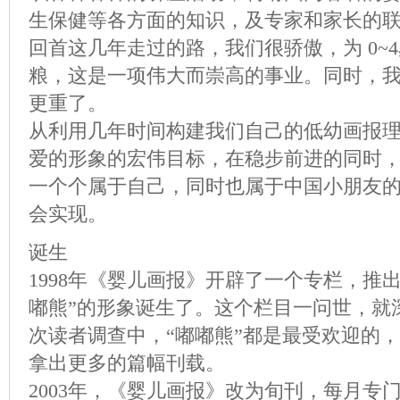
生保健等各方面的知识，及专家和家长的
回首这几年走过的路，我们很骄傲，为 0~
粮，这是一项伟大而崇高的事业。同时，
更重了。
从利用几年时间构建我们自己的低幼画报
爱的形象的宏伟目标，在稳步前进的同时
一个个属于自己，同时也属于中国小朋友
会实现。
诞生
1998年《婴儿画报》开辟了一个专栏，推出
嘟熊”的形象诞生了。这个栏目一问世，就
次读者调查中，“嘟嘟熊”都是最受欢迎的
拿出更多的篇幅刊载。
2003年，《婴儿画报》改为旬刊，每月专