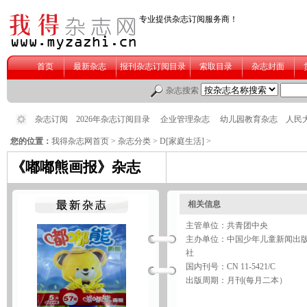
您的位置：
我得杂志网首页
>
杂志分类
>
D[家庭生活]
>
《嘟嘟熊画报》杂志
相关信息
主管单位：共青团中央
主办单位：中国少年儿童新闻出
社
国内刊号：CN 11-5421/C
出版周期：月刊(每月二本）