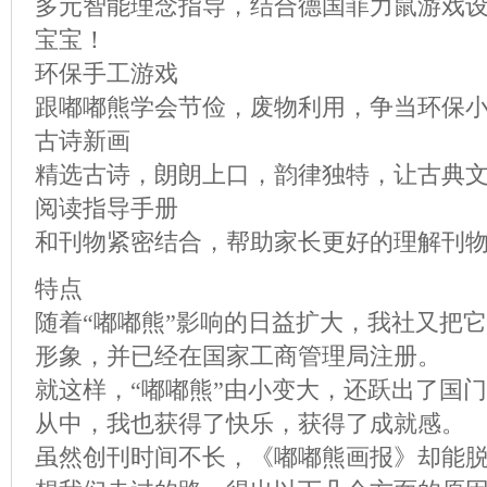
多元智能理念指导，结合德国菲力鼠游戏
宝宝！
环保手工游戏
跟嘟嘟熊学会节俭，废物利用，争当环保
古诗新画
精选古诗，朗朗上口，韵律独特，让古典
阅读指导手册
和刊物紧密结合，帮助家长更好的理解刊
特点
随着“嘟嘟熊”影响的日益扩大，我社又把
形象，并已经在国家工商管理局注册。
就这样，“嘟嘟熊”由小变大，还跃出了国
从中，我也获得了快乐，获得了成就感。
虽然创刊时间不长，《嘟嘟熊画报》却能