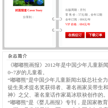
出版周期：月刊
封面报道 Cover Story
零 售 价：57元/期，全年12期
分享到：
全年订阅：684元/年
VIP 价格：684元/年
在线征订
下载订单
《嘟嘟熊画报》2012年是中国少年儿童新
0~7岁的儿童看。
“嘟嘟熊”是中国少年儿童新闻出版总社全
徒生美术提名奖获得者、著名画家吴带生
神》之父、著名童话作家葛冰联袂创作的
“嘟嘟熊”是《婴儿画报》专刊，是国家教