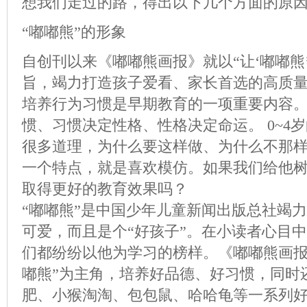
想我们走过的路，得出以下几个方面的原
“嘟嘟熊”的形象
自创刊以来《嘟嘟熊画报》就以“让‘嘟嘟熊
旨，竭力打造孩子爱看、家长首选的高质
培养行为习惯是早期教育的一项重要内容
惯、习惯决定性格、性格决定命运。 0~4
很多道理，为什么要这样做、为什么不那
一个特点，就是喜欢模仿。如果我们给他
取得更好的教育效果吗？
“嘟嘟熊”是中国少年儿童新闻出版总社竭
可爱，而且是个“好孩子”。在小读者心目中
们都纷纷以他为学习的榜样。《嘟嘟熊画报
嘟熊”为主角，培养好品德、好习惯，同时
肥、小猴淘淘、包包鼠、哈哈龟等一系列