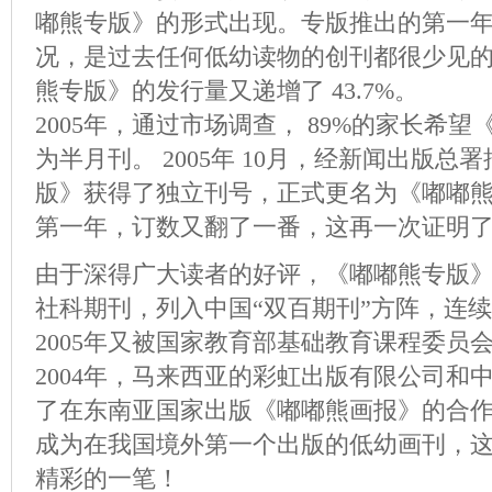
嘟熊专版》的形式出现。专版推出的第一年
况，是过去任何低幼读物的创刊都很少见的。
熊专版》的发行量又递增了 43.7%。
2005年，通过市场调查， 89%的家长希
为半月刊。 2005年 10月，经新闻出版总
版》获得了独立刊号，正式更名为《嘟嘟
第一年，订数又翻了一番，这再一次证明
由于深得广大读者的好评，《嘟嘟熊专版
社科期刊，列入中国“双百期刊”方阵，连
2005年又被国家教育部基础教育课程委员会
2004年，马来西亚的彩虹出版有限公司和
了在东南亚国家出版《嘟嘟熊画报》的合
成为在我国境外第一个出版的低幼画刊，
精彩的一笔！