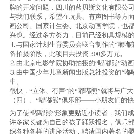
牌的开发问题，四川的蓝贝斯文化有限公
与我们联系，希望在玩具、有声图书等方
画公司、国家计生委、北京动画学院，也都
兴趣。经过多方努力，目前已经初具规模
⒈与国家计划生育委员会联合制作的“嘟嘟熊
备拍摄阶段，此项目共投资 300多万元。
⒉由北京电影学院协助拍摄的“嘟嘟熊”动
⒊由中国少年儿童新闻出版总社投资的“嘟嘟熊
中。
很快，“立体、有声”的“嘟嘟熊”就将与广
（四）、“嘟嘟熊”俱乐部——小朋友们的
为了使“嘟嘟熊”形象更贴近小读者，我们成
许多家长都为自己的孩子踊跃报名，俱乐部
织各种各样的讲座活动，聘请国内著名的