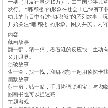
一期（月发行量达15万），由中国少年儿
发行。 “嘟嘟熊”的形象在社会上已经有
幼儿的节目中有过“嘟嘟熊”的系列故事，
开始关注“嘟嘟熊”的形象。图文并茂，内容
内容
藏画故事
翻一翻，猜一猜，看看谁的反应快！生动
又开眼界。
侦破故事
查一查，找一找，和嘟嘟熊一起用侦探卡
幽默故事
剪一剪，贴一贴，手眼协调聪明宝！与嘟
图画书也可以捉迷藏！
主题游戏