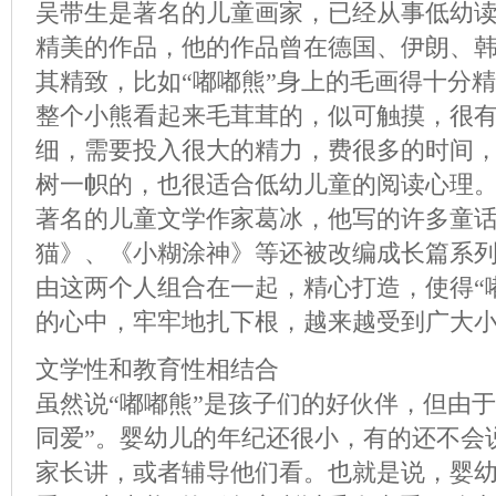
吴带生是著名的儿童画家，已经从事低幼
精美的作品，他的作品曾在德国、伊朗、
其精致，比如“嘟嘟熊”身上的毛画得十分
整个小熊看起来毛茸茸的，似可触摸，很
细，需要投入很大的精力，费很多的时间
树一帜的，也很适合低幼儿童的阅读心理。
著名的儿童文学作家葛冰，他写的许多童
猫》、《小糊涂神》等还被改编成长篇系
由这两个人组合在一起，精心打造，使得“
的心中，牢牢地扎下根，越来越受到广大
文学性和教育性相结合
虽然说“嘟嘟熊”是孩子们的好伙伴，但由
同爱”。婴幼儿的年纪还很小，有的还不会
家长讲，或者辅导他们看。也就是说，婴