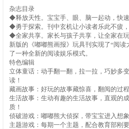
杂志目录
◆释放天性。宝宝手、眼、脑一起动，快
◆勇于探索。刊中玄机让小读者乐此不疲
◆全家共享。家长与孩子共享，让全家在
新版的《嘟嘟熊画报》玩具刊实现了“阅读
了一种全新的阅读娱乐模式。
特色编辑
立体童话：动手翻一翻，拉一拉，巧妙多变
读！
藏画故事：好玩的故事藏惊喜，翻阅的过
生活故事：生动有趣的生活故事，直观的
质！
侦破游戏：嘟嘟熊大侦探，带宝宝进入想
主题游戏：每期一个主题，配合教育部刚