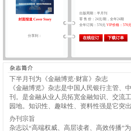
出版周期：半月刊
零 售 价：24元/期，全年24期
封面报道 Cover Story
全年订阅：576元
VIP价格：576
分享到：
在线征订
下载订单
下半月刊为《金融博览·财富》杂志
《金融博览》杂志是中国人民银行主管、
刊。是金融从业人员拓宽金融知识、交流
园地。知识性、趣味性、资料性强是它突
办刊宗旨
杂志以“高端权威、高层读者、高效传播”