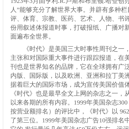
1923年3月由亨利.R.卢斯和布里顿.哈登
人”能够充分了解世界大事。并辟有多种栏
评、体育、宗教、医药、艺术、人物、书
份用叙述体报道时事，打破报纸、广播对
面遍布全世界。
《时代》是美国三大时事性周刊之一，
主张和对国际重大事件进行跟踪报道，在
刊也是世界知名的品牌，它在全球拥有广
内版、国际版，以及欧洲、亚洲和拉丁美
据着巨大的国际市场，成为宣传美国价值
《时代》也是最早全文上网的杂志之一，从
以来各期的所有内容。1999年美国杂志300（《A
按营业额排名）的评比中，《时代》以 96
了第三位。1999年美国杂志广告10强排