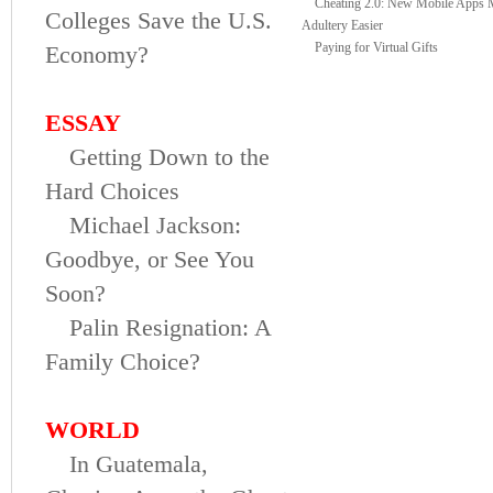
Cheating 2.0: New Mobile Apps 
Colleges Save the U.S.
Adultery Easier
Paying for Virtual Gifts
Economy?
ESSAY
Getting Down to the
Hard Choices
Michael Jackson:
Goodbye, or See You
Soon?
Palin Resignation: A
Family Choice?
WORLD
In Guatemala,