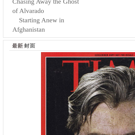
Chasing Away the Ghost
of Alvarado
Starting Anew in
Afghanistan