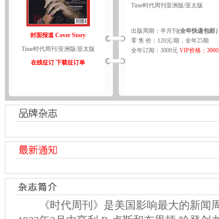
Time时代周刊亚洲版/亚太版
出版周期：半月刊
(全年快递包邮
封面报道 Cover Story
零 售 价：120元/期，全年25期
Time时代周刊/亚洲版/亚太版
全年订阅：3000元
VIP价格：300
在线征订
下载征订单
《时代周刊》是美国影响最大的新闻周刊