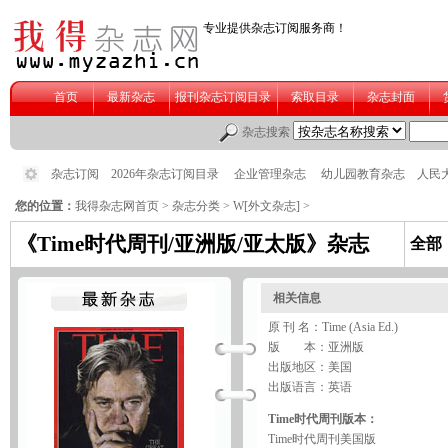
您的位置：
我得杂志网首页
>
杂志分类
>
W[外文杂志]
>
《Time时代周刊/亚洲版/亚太版》杂志
全
相关信息
原 刊 名：Time (Asia Ed.)
版 本：亚洲版
出版地区：美国
出版语言：英语
Time时代周刊版本：
Time时代周刊美国版