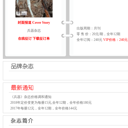
封面报道 Cover Story
出版周期：月刊
兵器杂志
零 售 价：20元/期，全年12期
在线征订
下载征订单
全年订阅：240元
VIP价格：240元
《兵器》杂志价格调和通知
2018年定价变更为每册15元,全年12期，全年价格180元
2017年每册12元，全年12期，全年价格144元