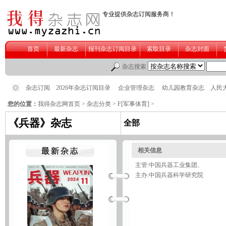
您的位置：
我得杂志网首页
>
杂志分类
> F
[军事体育]
>
《兵器》杂志
全部
相关信息
主管:中国兵器工业集团、
主办:中国兵器科学研究院