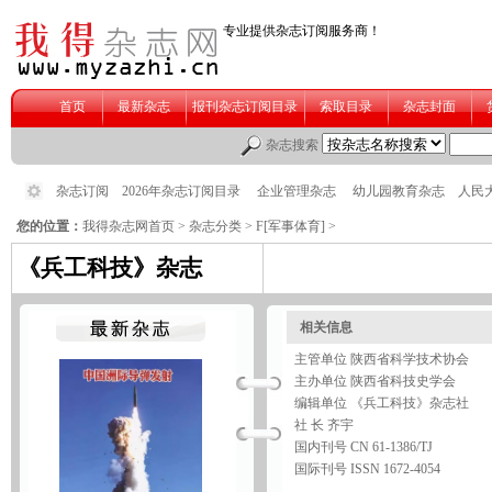
您的位置：
我得杂志网首页
>
杂志分类
> F
[军事体育]
>
《兵工科技》杂志
相关信息
主管单位 陕西省科学技术协会
主办单位 陕西省科技史学会
编辑单位 《兵工科技》杂志社
社 长 齐宇
国内刊号 CN 61-1386/TJ
国际刊号 ISSN 1672-4054