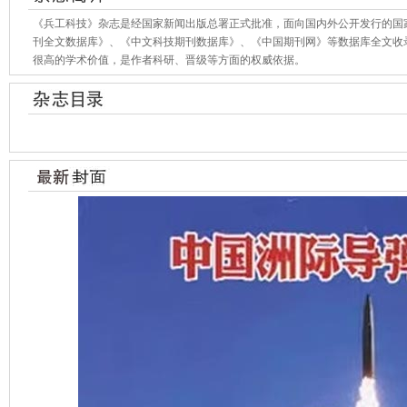
《兵工科技》杂志是经国家新闻出版总署正式批准，面向国内外公开发行的国
刊全文数据库》、《中文科技期刊数据库》、《中国期刊网》等数据库全文收
很高的学术价值，是作者科研、晋级等方面的权威依据。