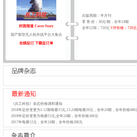
出版周期：半月刊
零 售 价：30元/期，全年24期
封面报道 Cover Story
全年订阅：720元
VIP价格：720元
国产新型无人机作战平台大集合
在线征订
下载征订单
《兵工科技》杂志价格调和通知
2018年定价变更为1-12期每册15元,13-24期每册20元，全年24期，全年价格480
2018年定价变更为每册15元,全年24期，全年价格360元
2017年每册12元，全年24期，全年价格288元