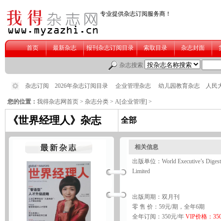
您的位置：
我得杂志网首页
>
杂志分类
>
A[企业管理]
>
《世界经理人》杂志
全部
相关信息
出版单位：World Executive’s Digest
Limited
出版周期：双月刊
零 售 价：59元/期，全年6期
全年订阅：350元/年
VIP价格：35