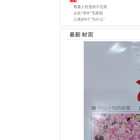
幽默
尊重人性里的不完美
从此“绵羊”无家国
人体的8个“为什么”