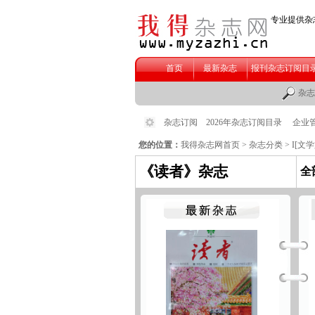
您的位置：
我得杂志网首页
>
杂志分类
>
I[文
《读者》杂志
全