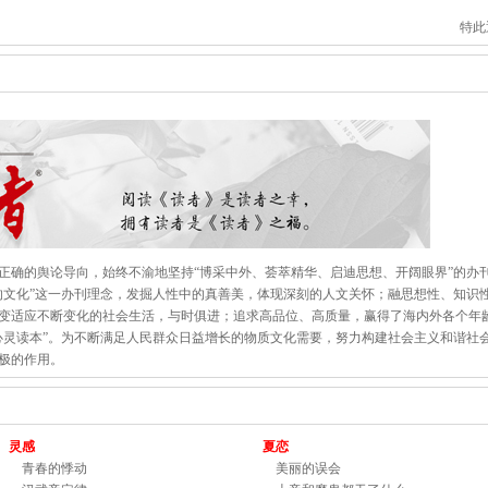
特此
正确的舆论导向，始终不渝地坚持“博采中外、荟萃精华、启迪思想、开阔眼界”的办
的文化”这一办刊理念，发掘人性中的真善美，体现深刻的人文关怀；融思想性、知识
变适应不断变化的社会生活，与时俱进；追求高品位、高质量，赢得了海内外各个年
心灵读本”。为不断满足人民群众日益增长的物质文化需要，努力构建社会主义和谐社
极的作用。
灵感
夏恋
青春的悸动
美丽的误会