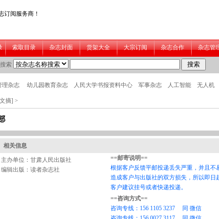
学文摘]
>
部
相关信息
主办单位：甘肃人民出版社
编辑出版：读者杂志社