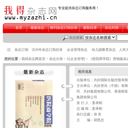
您的位置：
我得杂志网首页
>
杂志分类
>
A[企业管理]
> 《医院商学院》营销版杂
相关信息
出版单位：共好国际出版控股有限
主办单位：共好资讯（中国）有限
司、共好集团有限公司、香港财富
集团有限公司
发 行 人：姜承刚
总 编 辑：姜承刚
执行总裁：张 良
主 编：胡恳忠