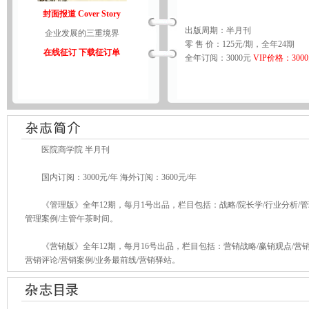
封面报道 Cover Story
出版周期：半月刊
企业发展的三重境界
零 售 价：125元/期，全年24期
在线征订
下载征订单
全年订阅：3000元
VIP价格：300
医院商学院 半月刊
国内订阅：3000元/年 海外订阅：3600元/年
《管理版》全年12期，每月1号出品，栏目包括：战略/院长学/行业分析/管理评
管理案例/主管午茶时间。
《营销版》全年12期，每月16号出品，栏目包括：营销战略/赢销观点/营销论
营销评论/营销案例/业务最前线/营销驿站。