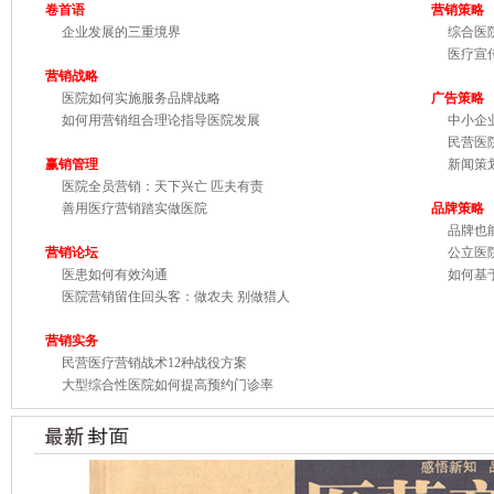
卷首
语
营销策略
企业发展的三重境界
综合医院
医疗宣传
营销战略
医院如何实施服务品牌战略
广告策略
如何用营销组合理论指导医院发展
中小企业
民营医院
赢销管理
新闻策划
医院全员营销：天下兴亡 匹夫有责
善用医疗营销踏实做医院
品牌策略
品牌也能
营销论坛
公立医院
医患如何有效沟通
如何基于
医院营销留住回头客：做农夫 别做猎人
营销实务
民营医疗营销战术12种战役方案
大型综合性医院如何提高预约门诊率