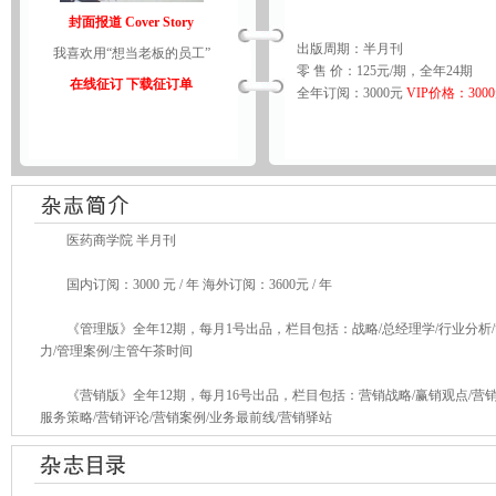
封面报道 Cover Story
出版周期：半月刊
我喜欢用“想当老板的员工”
零 售 价：125元/期，全年24期
在线征订
下载征订单
全年订阅：3000元
VIP价格：300
医药商学院 半月刊
国内订阅：3000 元 / 年 海外订阅：3600元 / 年
《管理版》全年12期，每月1号出品，栏目包括：战略/总经理学/行业分析/管
力/管理案例/主管午茶时间
《营销版》全年12期，每月16号出品，栏目包括：营销战略/赢销观点/营销论
服务策略/营销评论/营销案例/业务最前线/营销驿站