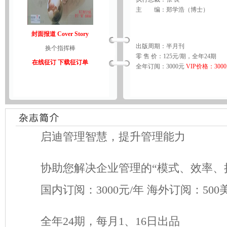
主 编：郑学浩（博士）
封面报道 Cover Story
出版周期：半月刊
换个指挥棒
零 售 价：125元/期，全年24期
在线征订
下载征订单
全年订阅：3000元
VIP价格：300
启迪管理智慧，提升管理能力
协助您解决企业管理的“模式、效率、
国内订阅：3000元/年 海外订阅：500
全年24期，每月1、16日出品