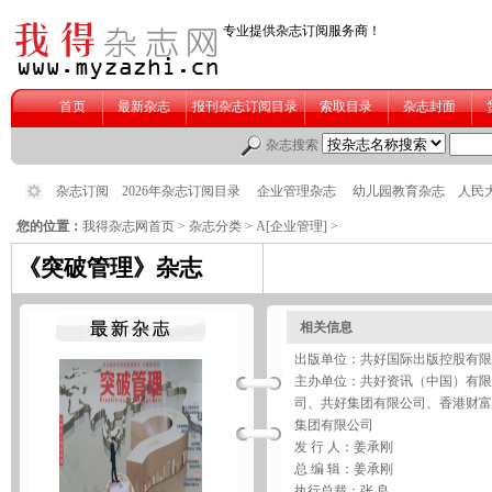
您的位置：
我得杂志网首页
>
杂志分类
>
A[企业管理]
>
《突破管理》杂志
相关信息
出版单位：共好国际出版控股有限
主办单位：共好资讯（中国）有限
司、共好集团有限公司、香港财富
集团有限公司
发 行 人：姜承刚
总 编 辑：姜承刚
执行总裁：张 良