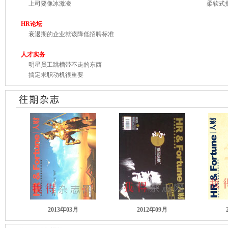
上司要像冰激凌
柔软式批
HR论坛
衰退期的企业就该降低招聘标准
人才实务
明星员工跳槽带不走的东西
搞定求职动机很重要
2013年03月
2012年09月