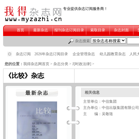
您的位置：
我得杂志网首页
>
杂志分类
>
J[时政法律]
>
《比较》杂志
相关信息
主管单位：中信集团
主办单位：中信出版集团有限公司
主 编：吴敬琏