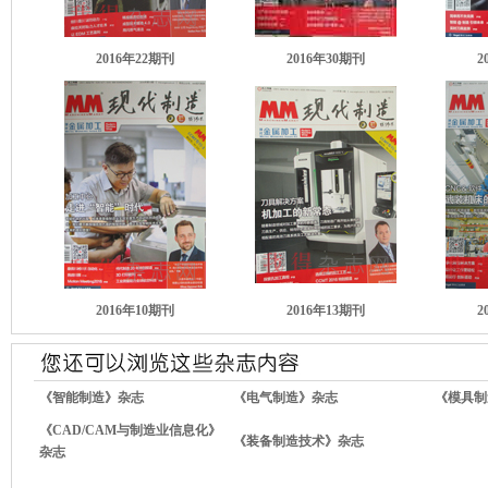
2016年22期
刊
2016年30期
刊
2
2016年10期
刊
2016年13期
刊
2
《智能制造》杂志
《电气制造》杂志
《模具制
《CAD/CAM与制造业信息化》
《装备制造技术》杂志
杂志