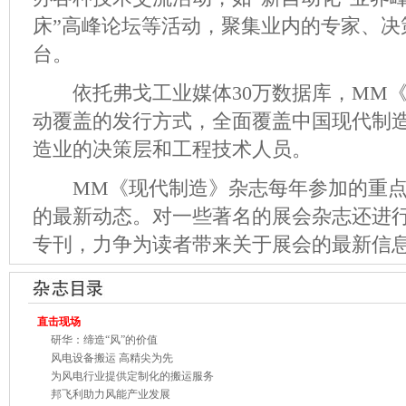
床”高峰论坛等活动，聚集业内的专家、决
台。
依托弗戈工业媒体30万数据库，MM《
动覆盖的发行方式，全面覆盖中国现代制
造业的决策层和工程技术人员。
MM《现代制造》杂志每年参加的重点展
的最新动态。对一些著名的展会杂志还进
专刊，力争为读者带来关于展会的最新信
直击现场
研华：缔造“风”的价值
风电设备搬运 高精尖为先
为风电行业提供定制化的搬运服务
邦飞利助力风能产业发展