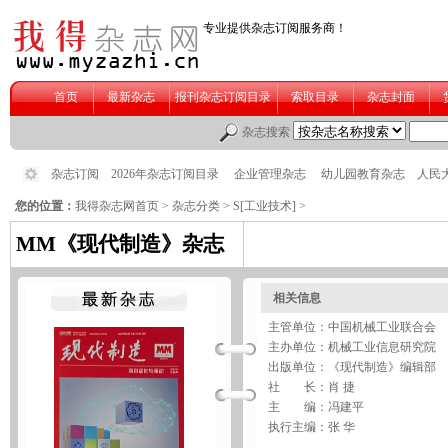
您的位置：
我得杂志网首页
>
杂志分类
>
S[工业技术]
>
MM《现代制造》杂志
相关信息
主管单位：中国机械工业联合会
主办单位：机械工业信息研究院
出版单位：《现代制造》编辑部
社 长：肖 捷
主 编：冯建平
执行主编：张 华