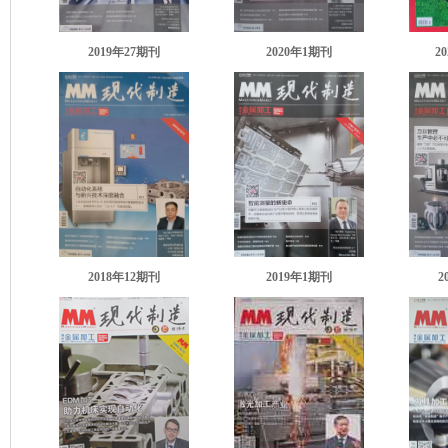
2019年27期
刊
2020年1期
刊
2
2018年12期
刊
2019年1期
刊
2