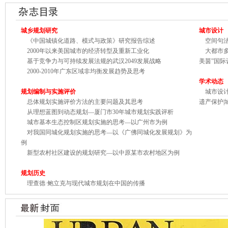
城乡规划研究
城市设计
《中国城镇化道路、模式与政策》研究报告综述
空间句法
2000年以来美国城市的经济转型及重新工业化
大都市多
基于竞争力与可持续发展法规的武汉2049发展战略
美茵”国
2000-2010年广东区域非均衡发展趋势及思考
学术动态
规划编制
与实施评价
城市设计
总体规划实施评价方法的主要问题及其思考
遗产保护|
从理想蓝图到动态规划—厦门市30年城市规划实践评析
城市基本生态控制区规划实施的思考—以广州市为例
对我国同城化规划实施的思考—以《广佛同城化发展规划》为
例
新型农村社区建设的规划研究—以中原某市农村地区为例
规划历史
理查德·鲍立克与现代城市规划在中国的传播