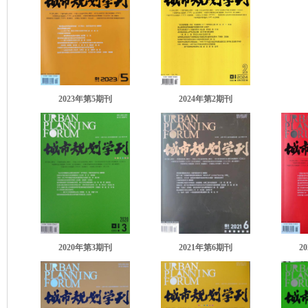
2023年第5期刊
2024年第2期刊
2020年第3期刊
2021年第6期刊
2