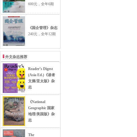
600元，全年6期
《国企管理》杂志
240元，全年12期
外文杂志推荐
Reader’s Digest
(Asia Ed.)《读者
文摘/亚太版》杂
志
《National
Geographic 国家
地理/美国版》杂
志
The