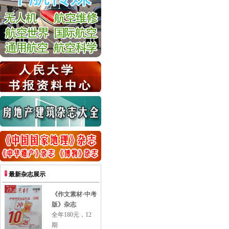
最新杂志展示
《作文素材·中考
版》杂志
全年180元，12
期