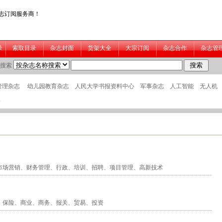
录
市场营销
、
财务管理
、
行政
、
培训
、
招聘
、
项目管理
、
高新技术
、
保险
、
商业
、
商务
、
报关
、
贸易
、
投资