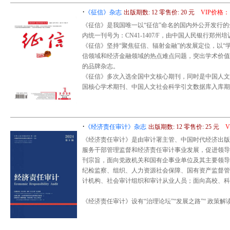
·
《征信》杂志
出版期数: 12 零售价: 20 元
VIP价格：
《征信》是我国唯一以“征信”命名的国内外公开发行的金融
内统一刊号为：CN41-1407/F，由中国人民银行郑州
《征信》坚持“聚焦征信、辐射金融”的发展定位，以“
信领域和经济金融领域的热点难点问题，突出学术价值
的品牌杂志。
《征信》多次入选全国中文核心期刊，同时是中国人文社
国核心学术期刊、中国人文社会科学引文数据库入库期
·
《经济责任审计》杂志
出版期数: 12 零售价: 25 元
《经济责任审计》是由审计署主管、中国时代经济出版
服务干部管理监督和经济责任审计事业发展，促进领导
刊宗旨，面向党政机关和国有企事业单位及其主要领导
纪检监察、组织、人力资源社会保障、国有资产监督管
计机构、社会审计组织和审计从业人员；面向高校、科
《经济责任审计》设有“治理论坛”“发展之路”“ 政策解读”