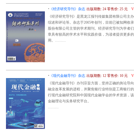
·
《经济研究导刊》杂志
出版期数: 24 零售价: 25 元
《经济研究导刊》是黑龙江报刊传媒集团有限公司主办
综述和评论等。杂志于2005年创刊，目前已被知网收录
股份有限公司主管的学术期刊。经济研究导刊为学者们
章具有较高的学术水平和实践价值，为读者提供更多的
用。………
·
《现代金融导刊》杂志
出版期数: 12 零售价: 10 元
《现代金融导刊》办刊宗旨方面，坚持正确的舆论导向
融业改革发展的进程，并聚焦银行业特别是工商银行的
行现代金融研究院和中国现代金融学会的学术资源，该
金融理论与实务研究平台。
………