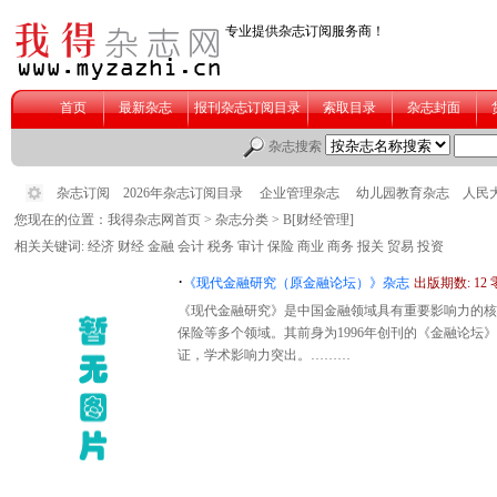
您现在的位置：
我得杂志网首页
>
杂志分类
> B[财经管理]
相关关键词:
经济
财经
金融
会计
税务
审计
保险
商业
商务
报关
贸易
投资
·
《现代金融研究（原金融论坛）》杂志
出版期数: 12 
《现代金融研究》是中国金融领域具有重要影响力的核
保险等多个领域。其前身为1996年创刊的《金融论
证，学术影响力突出。………