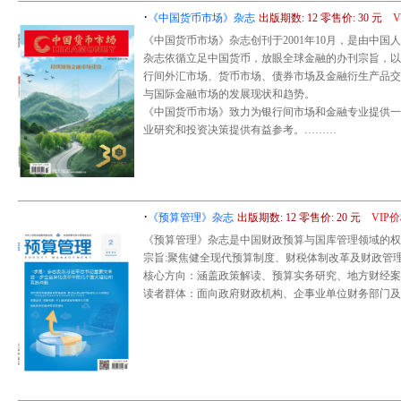
·
《中国货币市场》杂志
出版期数: 12 零售价: 30 元
《中国货币市场》杂志创刊于2001年10月，是由中
杂志依循立足中国货币，放眼全球金融的办刊宗旨，以
行间外汇市场、货币市场、债券市场及金融衍生产品交
与国际金融市场的发展现状和趋势。
《中国货币市场》致力为银行间市场和金融专业提供一
业研究和投资决策提供有益参考。………
·
《预算管理》杂志
出版期数: 12 零售价: 20 元
VIP
《预算管理》杂志是中国财政预算与国库管理领域的权
宗旨:聚焦健全现代预算制度、财税体制改革及财政管
核心方向：涵盖政策解读、预算实务研究、地方财经案
读者群体：面向政府财政机构、企事业单位财务部门及