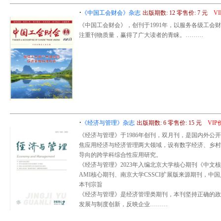
·
《中国工会财会》杂志
出版期数: 12 零售价: 7 元
V
《中国工会财会》，创刊于1991年，以服务各级工
注重刊物质量，赢得了广大读者的青睐。………
·
《经济与管理》杂志
出版期数: 6 零售价: 15 元
VI
《经济与管理》于1986年创刊，双月刊，是国内外
焦应用经济与经济管理两大领域，设有数字经济、乡村
导向的跨学科综合性应用研究。
《经济与管理》2023年入编北京大学核心期刊《中文
AMI核心期刊、南京大学CSSCI扩展版来源期刊，
本刊宗旨
《经济与管理》是经济管理类期刊，本刊坚持正确的政
发展与制度创新，反映企业………