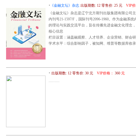
·
《金融文坛》杂志
出版期数: 12 零售价: 25 元
VIP
《金融文坛》杂志是辽宁北方期刊出版集团有限公司主
内刊号21-1597/F，国际刊号2096-1960。作
的理论与实践交流平台，旨在传播先进金融文化理念，
核心信息
栏目设置：涵盖融观察、人才培养、企业营销、财会研
学术水平：综合影响因子，被知网、维普等数据库收录
·
出版期数: 12 零售价: 30 元
VIP价格：
360
元
………