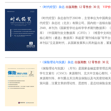
·
《时代经贸》杂志
出版期数: 12 零售价: 30 元
VIP
《时代经贸》杂志创刊于2003年，主管单位为中国
代经贸》杂志社（北京）有限公司。国内统一连续出版物号：CN
2949。本刊为《国家哲学社会科学学术期刊数据库》
库》《中国期刊全文数据库（CJFD）》《维普中文
核心期刊（遴选）数据库》和超星“期刊域出版”等平
本刊以“立足新时代，从国家发展和人民利益出发，紧
·
《保险理论与实践》杂志
出版期数: 12 零售价: 30 元
《保险理论与实践》（月刊）是国家金融监督管理总局
学引文索引（CSSCI）来源期刊、北大中文核心期刊
来源期刊等。本刊重点关注商业保险以及与其密切相关
策问题，注重文章的理论性、思想性，是总结保险业发