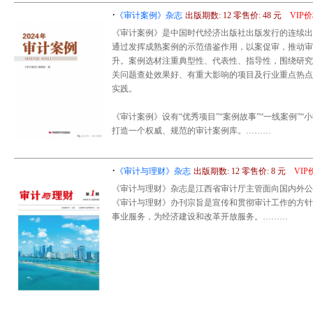
·
《审计案例》杂志
出版期数: 12 零售价: 48 元
VIP
《审计案例》是中国时代经济出版社出版发行的连续出
通过发挥成熟案例的示范借鉴作用，以案促审，推动审
升。案例选材注重典型性、代表性、指导性，围绕研究
关问题查处效果好、有重大影响的项目及行业重点热点
实践。
《审计案例》设有“优秀项目”“案例故事”“一线案例”“小
打造一个权威、规范的审计案例库。………
·
《审计与理财》杂志
出版期数: 12 零售价: 8 元
VI
《审计与理财》杂志是江西省审计厅主管面向国内外公
《审计与理财》办刊宗旨是宣传和贯彻审计工作的方针
事业服务，为经济建设和改革开放服务。………