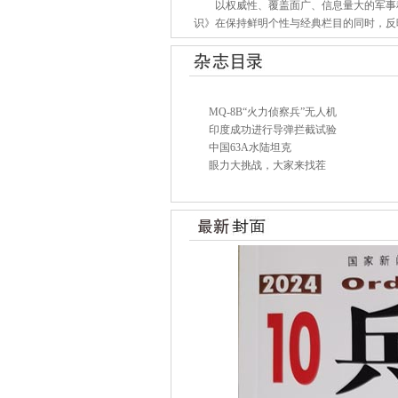
以权威性、覆盖面广、信息量大的军事科普
识》在保持鲜明个性与经典栏目的同时，反
MQ-8B“火力侦察兵”无人机
印度成功进行导弹拦截试验
中国63A水陆坦克
眼力大挑战，大家来找茬