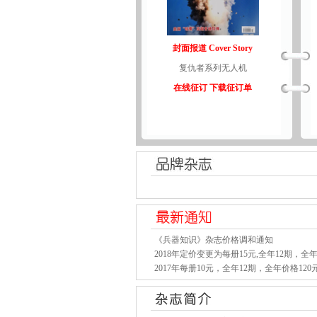
封面报道 Cover Story
复仇者系列无人机
在线征订
下载征订单
《兵器知识》杂志价格调和通知
2018年定价变更为每册15元,全年12期，全年
2017年每册10元，全年12期，全年价格120