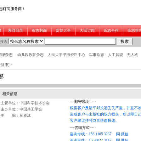
普健康]
>
部
相关信息
主管单位：中国科学技术协会
主办单位：中国兵工学会
主 编：瞿雁冰