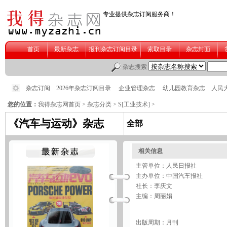
您的位置：
我得杂志网首页
>
杂志分类
>
S[工业技术]
>
《汽车与运动》杂志
全部
相关信息
主管单位：人民日报社
主办单位：中国汽车报社
社长：李庆文
主编：周丽娟
出版周期：月刊