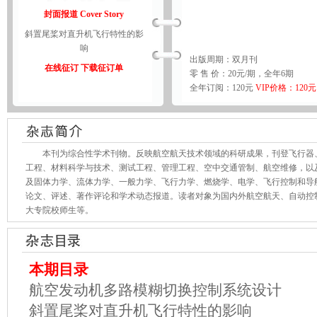
封面报道 Cover Story
斜置尾桨对直升机飞行特性的影
响
出版周期：双月刊
在线征订
下载征订单
零 售 价：20元/期，全年6期
全年订阅：120元
VIP价格：120元
本刊为综合性学术刊物。反映航空航天技术领域的科研成果，刊登飞行器、
工程、材料科学与技术、测试工程、管理工程、空中交通管制、航空维修，以
及固体力学、流体力学、一般力学、飞行力学、燃烧学、电学、飞行控制和导
论文、评述、著作评论和学术动态报道。读者对象为国内外航空航天、自动控
大专院校师生等。
本期目录
航空发动机多路模糊切换控制系统设计
斜置尾桨对直升机飞行特性的影响