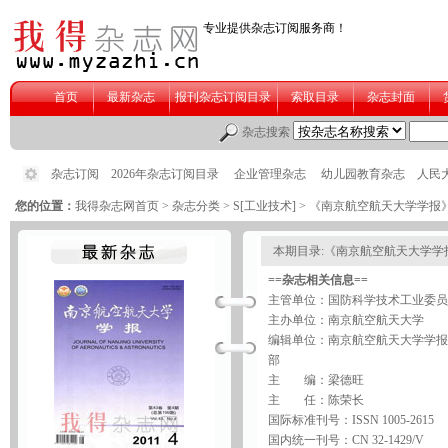
您的位置：
我得杂志网首页
>
杂志分类
>
S[工业技术]
> 《南京航空航天大学学报
本期目录:《南京航空航天大学学
==杂志相关信息==
主管单位：国防科学技术工业委员
主办单位：南京航空航天大学
编辑单位：南京航空航天大学学报
部
主 编：梁德旺
主 任：陈荣长
国际标准刊号：ISSN 1005-2615
国内统一刊号：CN 32-1429/V