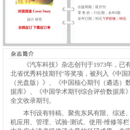
出版周期：双月刊
封面报道 Cover Story
零 售 价：15元/期，全年6期
全年订阅：90元
VIP价格：90元
设计·研究
在线征订
下载征订单
《汽车科技》杂志创刊于1973年，已有
北省优秀科技期刊"等奖项，被列入《中国
（光盘版）》、《中国核心期刊（遴选）
据库》、《中国学术期刊综合评价数据库
全文收录期刊。
本刊设有特稿、聚焦东风有限、综述、设
机应用、管理、试验·测试、使用·维修等