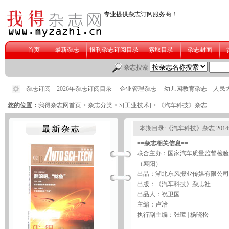
您的位置：
我得杂志网首页
>
杂志分类
>
S[工业技术]
>
《汽车科技》杂志
本期目录:《汽车科技》杂志 201
==杂志相关信息==
联合主办：国家汽车质量监督检验
（襄阳）
出品：湖北东风报业传媒有限公司
出版：《汽车科技》杂志社
出品人：祝卫国
主编：卢冶
执行副主编：张璋 | 杨晓松