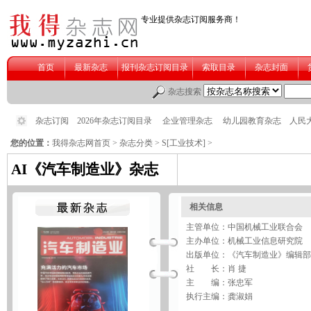
您的位置：
我得杂志网首页
>
杂志分类
>
S[工业技术]
>
AI《汽车制造业》杂志
相关信息
主管单位：中国机械工业联合会
主办单位：机械工业信息研究院
出版单位：《汽车制造业》编辑部
社 长：肖 捷
主 编：张忠军
执行主编：龚淑娟