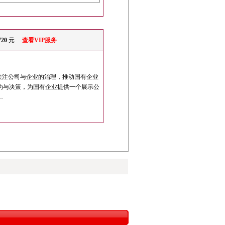
720
元
查看VIP服务
关注公司与企业的治理，推动国有企业
为与决策，为国有企业提供一个展示公
…