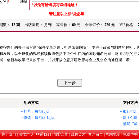
地址
*
*以免寄错请填写详细地址！
请注意以上标*处必填
期数：
12 期
出版周期：
月刊
零售价：
60
元
全年订价：
720
元 VIP价格：
资报告》的办刊宗旨是“探寻变革之道，打造阳光国资”，专注于政策与制度的解析，
和发展，以全球化的视野解读报道包括中央企业在内的国际知名公司、财团组织的行
展、创新与改革成果的平台，并以开放心态搭建政府与企业及公众沟通桥梁，着……