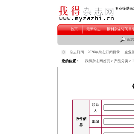
您的位置：
我得杂志网首页
>
产品分类
>
联系
人
收件信
邮编
息