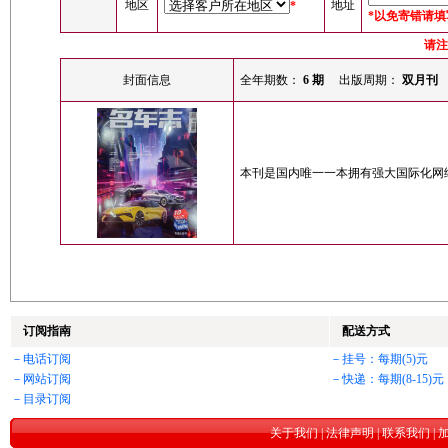
地区
地址
*
*以免寄错请
请注
封面信息
全年期数：
6 期
出版周期：
双月刊
本刊是国内唯一一本拥有强大国际化网