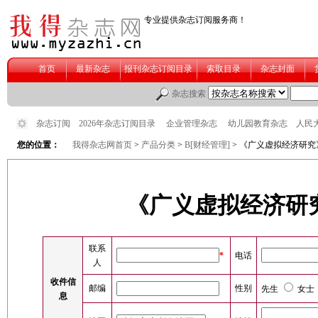
您的位置：
我得杂志网首页
>
产品分类
>
B[财经管理]
> 《广义虚拟经济研究
《广义虚拟经济研究
联系
*
电话
人
收件信
邮编
性别
先生
女士
息